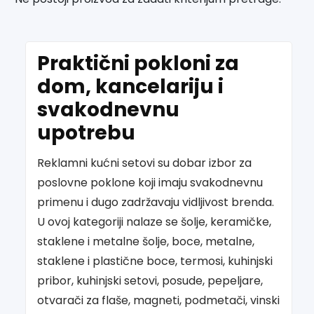
Praktični pokloni za
dom, kancelariju i
svakodnevnu
upotrebu
Reklamni kućni setovi su dobar izbor za
poslovne poklone koji imaju svakodnevnu
primenu i dugo zadržavaju vidljivost brenda.
U ovoj kategoriji nalaze se šolje, keramičke,
staklene i metalne šolje, boce, metalne,
staklene i plastične boce, termosi, kuhinjski
pribor, kuhinjski setovi, posude, pepeljare,
otvarači za flaše, magneti, podmetači, vinski