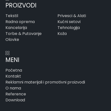
PROIZVODI
Tekstil
Privesci & Alati
Radna oprema
Kućni setovi
Kancelarija
Tehnologija
Torbe & Putovanje
Koža
Olovke
MENI
Početna
Kontakt
Reklamni materijali i promotivni proizvodi
O nama
Reference
Download