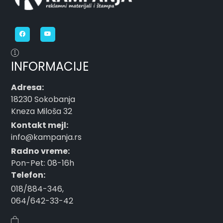
INFORMACIJE
Adresa:
18230 Sokobanja
Kneza Miloša 32
Kontakt mejl:
info@kampanja.rs
Radno vreme:
Pon-Pet: 08-16h
Telefon:
018/884-346
,
064/642-33-42