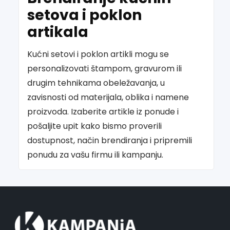
setova i poklon
artikala
Kućni setovi i poklon artikli mogu se
personalizovati štampom, gravurom ili
drugim tehnikama obeležavanja, u
zavisnosti od materijala, oblika i namene
proizvoda. Izaberite artikle iz ponude i
pošaljite upit kako bismo proverili
dostupnost, način brendiranja i pripremili
ponudu za vašu firmu ili kampanju.