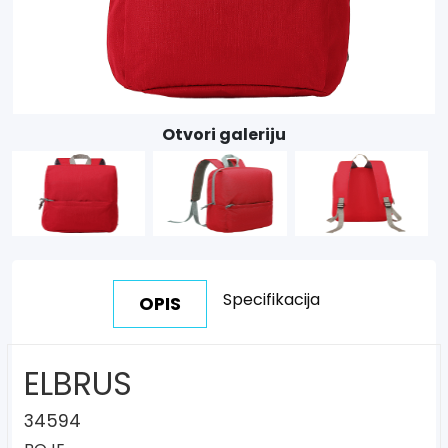
Otvori galeriju
Specifikacija
OPIS
ELBRUS
34594