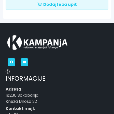
Dodajte za upit
INFORMACIJE
Adresa:
18230 Sokobanja
Kneza Miloša 32
Kontakt mejl: