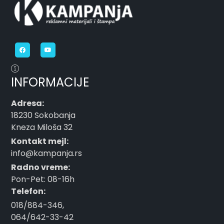
INFORMACIJE
Adresa:
18230 Sokobanja
Kneza Miloša 32
Kontakt mejl:
info@kampanja.rs
Radno vreme:
Pon-Pet: 08-16h
Telefon:
018/884-346
,
064/642-33-42