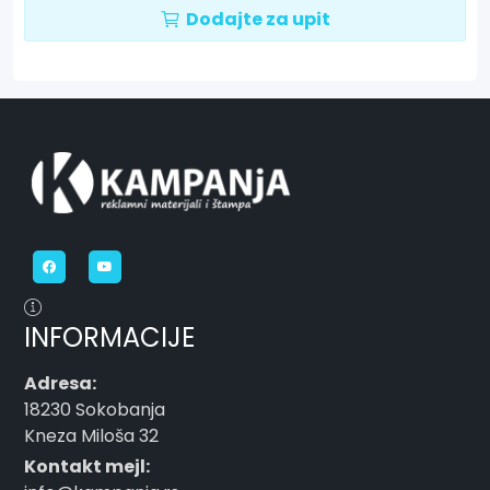
Dodajte za upit
INFORMACIJE
Adresa:
18230 Sokobanja
Kneza Miloša 32
Kontakt mejl: