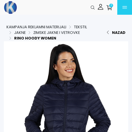
Preskoči na glavni sadržaj
0
KAMPANJA REKLAMNI MATERIJALI
TEKSTIL
JAKNE
ZIMSKE JAKNE I VETROVKE
NAZAD
RINO HOODY WOMEN