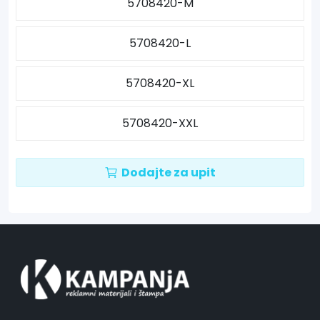
5708420-M
5708420-L
5708420-XL
5708420-XXL
Dodajte za upit