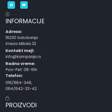
INFORMACIJE
Adresa:
18230 Sokobanja
Kneza Miloša 32
Kontakt mejl:
info@kampanja.rs
Radno vreme:
Pon-Pet: 08-16h
Telefon:
018/884-346
,
064/642-33-42
PROIZVODI