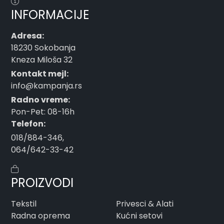
INFORMACIJE
Adresa:
18230 Sokobanja
Kneza Miloša 32
Kontakt mejl:
info@kampanja.rs
Radno vreme:
Pon-Pet: 08-16h
Telefon:
018/884-346
,
064/642-33-42
PROIZVODI
Tekstil
Privesci & Alati
Radna oprema
Kućni setovi