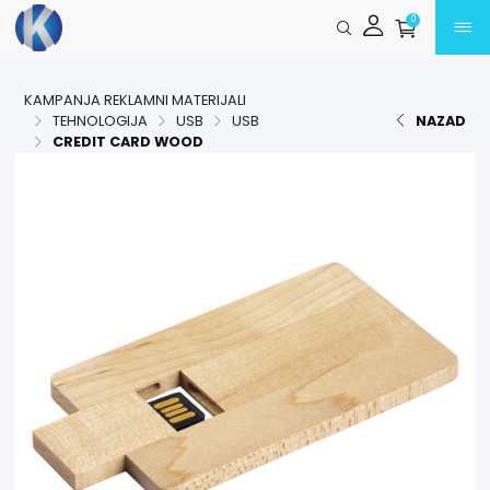
Preskoči na glavni sadržaj
0
KAMPANJA REKLAMNI MATERIJALI
TEHNOLOGIJA
USB
USB
NAZAD
CREDIT CARD WOOD