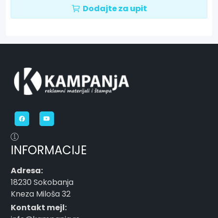
Dodajte za upit
INFORMACIJE
Adresa:
18230 Sokobanja
Kneza Miloša 32
Kontakt mejl: