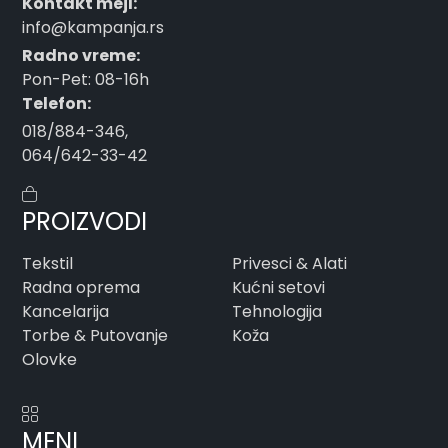
Kontakt mejl:
info@kampanja.rs
Radno vreme:
Pon-Pet: 08-16h
Telefon:
018/884-346
,
064/642-33-42
PROIZVODI
Tekstil
Privesci & Alati
Radna oprema
Kućni setovi
Kancelarija
Tehnologija
Torbe & Putovanje
Koža
Olovke
MENI