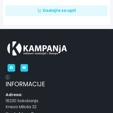
Dodajte za upit
INFORMACIJE
Adresa:
18230 Sokobanja
Kneza Miloša 32