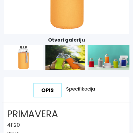
Otvori galeriju
Specifikacija
OPIS
PRIMAVERA
41120