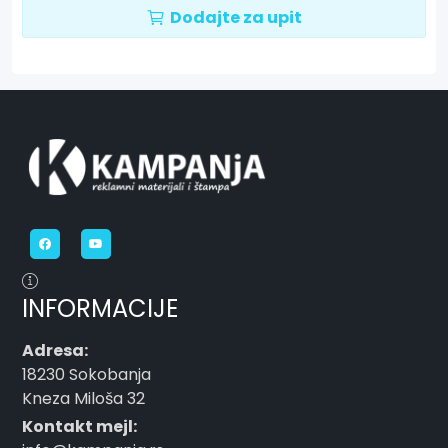
Dodajte za upit
INFORMACIJE
Adresa:
18230 Sokobanja
Kneza Miloša 32
Kontakt mejl: