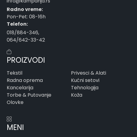
info@kampanja.rs
Radno vreme:
Pon-Pet: 08-16h
Telefon:
018/884-346
,
064/642-33-42
PROIZVODI
Tekstil
Privesci & Alati
Radna oprema
Kućni setovi
Kancelarija
Tehnologija
Torbe & Putovanje
Koža
Olovke
MENI