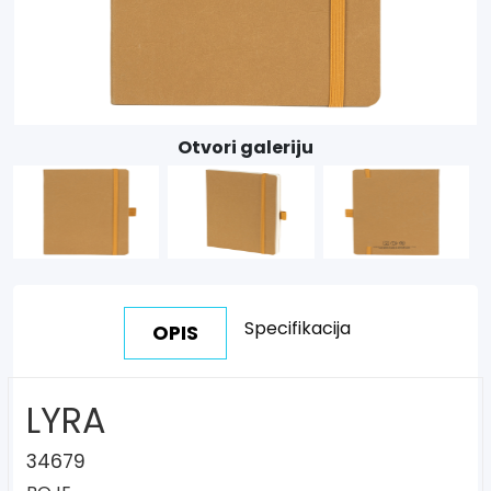
Otvori galeriju
Specifikacija
OPIS
LYRA
34679