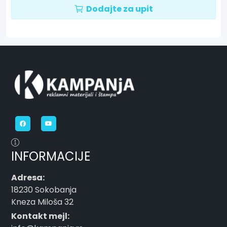
Dodajte za upit
INFORMACIJE
Adresa:
18230 Sokobanja
Kneza Miloša 32
Kontakt mejl: