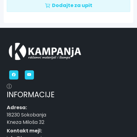
Dodajte za upit
INFORMACIJE
Adresa:
18230 Sokobanja
Kneza Miloša 32
Kontakt mejl: