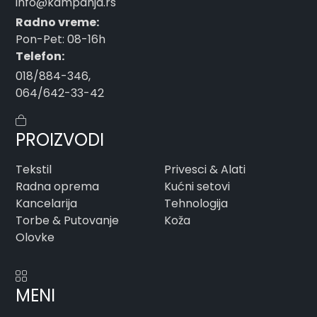
info@kampanja.rs
Radno vreme:
Pon-Pet: 08-16h
Telefon:
018/884-346
,
064/642-33-42
PROIZVODI
Tekstil
Privesci & Alati
Radna oprema
Kućni setovi
Kancelarija
Tehnologija
Torbe & Putovanje
Koža
Olovke
MENI