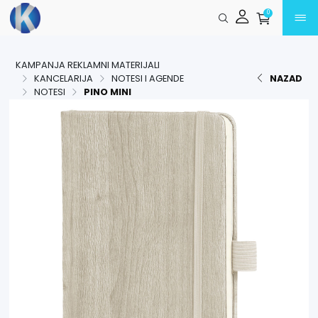
Preskoči na glavni sadržaj
0
KAMPANJA REKLAMNI MATERIJALI
KANCELARIJA
NOTESI I AGENDE
NAZAD
NOTESI
PINO MINI