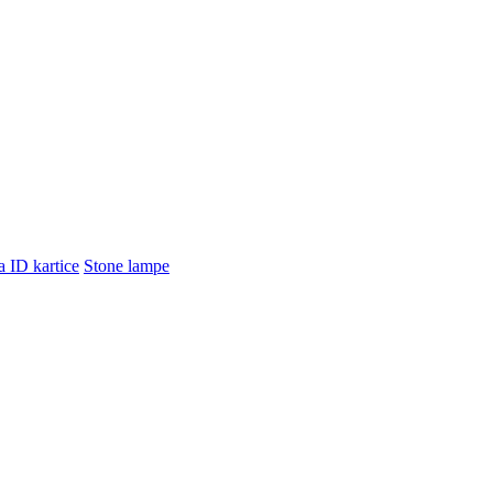
a ID kartice
Stone lampe