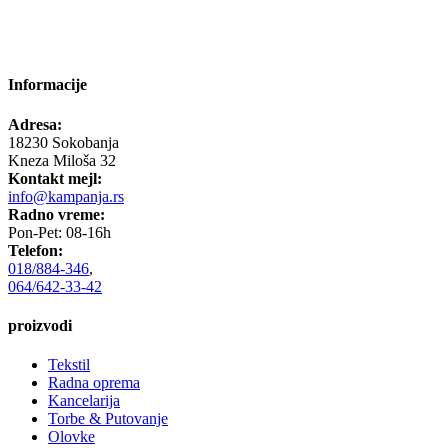
Informacije
Adresa:
18230 Sokobanja
Kneza Miloša 32
Kontakt mejl:
info@kampanja.rs
Radno vreme:
Pon-Pet: 08-16h
Telefon:
018/884-346
,
064/642-33-42
proizvodi
Tekstil
Radna oprema
Kancelarija
Torbe & Putovanje
Olovke