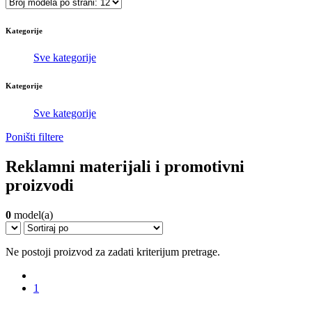
Kategorije
Sve kategorije
Kategorije
Sve kategorije
Poništi filtere
Reklamni materijali i promotivni
proizvodi
0
model(a)
Ne postoji proizvod za zadati kriterijum pretrage.
1