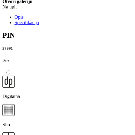
Otvori galeriju
Na upit
Opis
Specifikacija
PIN
37991
Boje
Digitalna
Sito