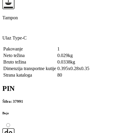
Tampon
Ulaz Type-C
Pakovanje
1
Neto težina
0.029kg
Bruto težina
0.0338kg
Dimenzija transportne kutije
0.395x0.28x0.35
Strana kataloga
80
PIN
Šifra:
37991
Boje