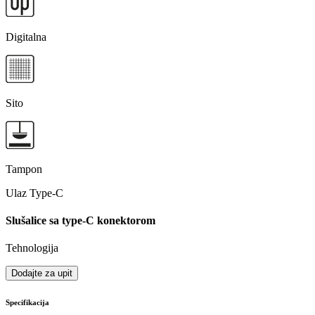
Digitalna
Sito
Tampon
Ulaz Type-C
Slušalice sa type-C konektorom
Tehnologija
Dodajte za upit
Specifikacija