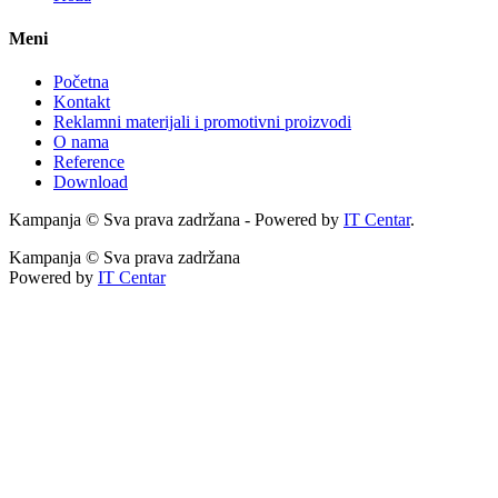
Meni
Početna
Kontakt
Reklamni materijali i promotivni proizvodi
O nama
Reference
Download
Kampanja © Sva prava zadržana - Powered by
IT Centar
.
Kampanja © Sva prava zadržana
Powered by
IT Centar